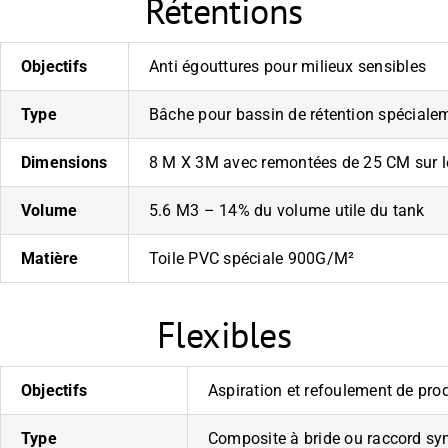
Rétentions
Objectifs
Anti égouttures pour milieux sensibles
Type
Bâche pour bassin de rétention spéciale
Dimensions
8 M X 3M avec remontées de 25 CM sur l
Volume
5.6 M3 – 14% du volume utile du tank
Matière
Toile PVC spéciale 900G/M²
Flexibles
Objectifs
Aspiration et refoulement de prod
Type
Composite à bride ou raccord sym